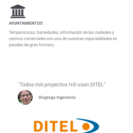
AYUNTAMIENTOS
Temperaturas, humedades, información de las ciudades y
centros comerciales son una de nuestras especialidades en
paneles de gran formato.
"Brutalmente fiables"
"
German Industries GMBH