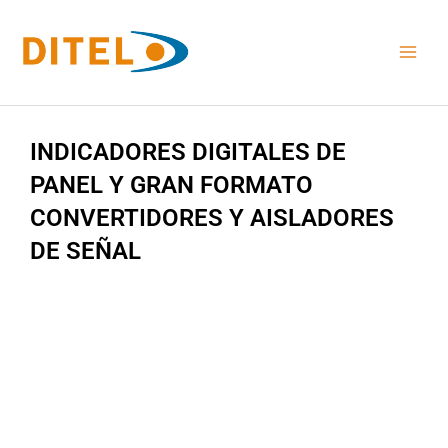
Ir
al
contenido
INDICADORES DIGITALES DE
PANEL Y GRAN FORMATO
CONVERTIDORES Y AISLADORES
DE SEÑAL