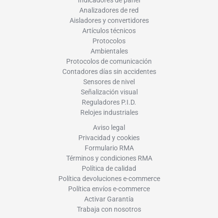
Indicadores de panel
Analizadores de red
Aisladores y convertidores
Artículos técnicos
Protocolos
Ambientales
Protocolos de comunicación
Contadores días sin accidentes
Sensores de nivel
Señalización visual
Reguladores P.I.D.
Relojes industriales
Aviso legal
Privacidad y cookies
Formulario RMA
Términos y condiciones RMA
Política de calidad
Política devoluciones e-commerce
Política envíos e-commerce
Activar Garantía
Trabaja con nosotros