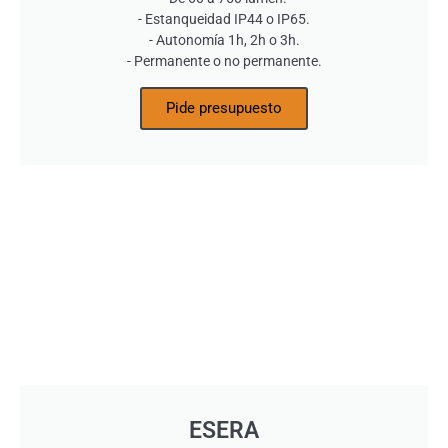
- Estanqueidad IP44 o IP65.
- Autonomía 1h, 2h o 3h.
- Permanente o no permanente.
Pide presupuesto
ESERA