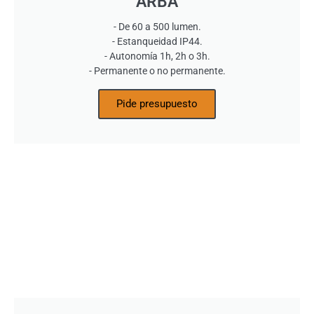
ARBA
- De 60 a 500 lumen.
- Estanqueidad IP44.
- Autonomía 1h, 2h o 3h.
- Permanente o no permanente.
Pide presupuesto