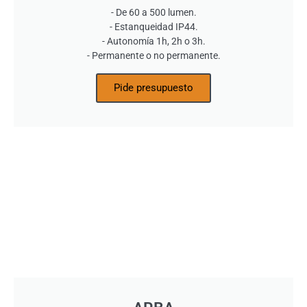
- De 60 a 500 lumen.
- Estanqueidad IP44.
- Autonomía 1h, 2h o 3h.
- Permanente o no permanente.
Pide presupuesto