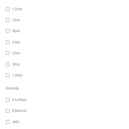
125m
25m
80m
30m
50m
90m
120m
Entrada
Profinet
Ethernet
WiFi