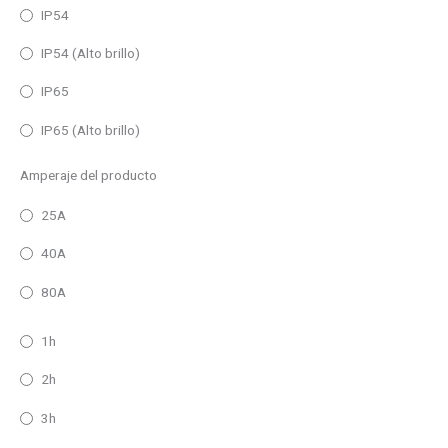
IP54
IP54 (Alto brillo)
IP65
IP65 (Alto brillo)
Amperaje del producto
25A
40A
80A
1h
2h
3h