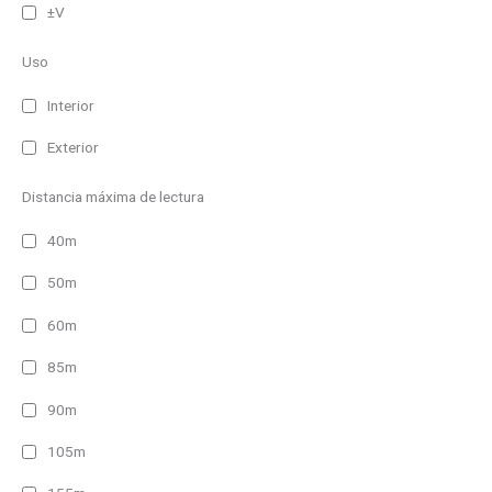
±V
Uso
Interior
Exterior
Distancia máxima de lectura
40m
50m
60m
85m
90m
105m