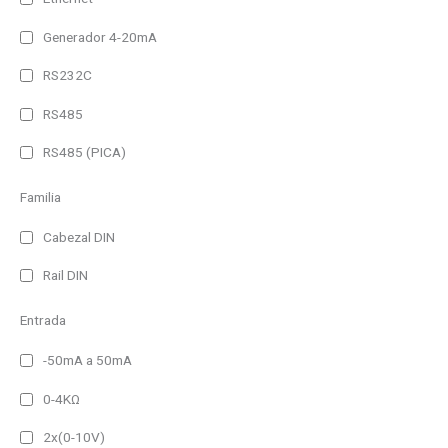
Generador 4-20mA
RS232C
RS485
RS485 (PICA)
Familia
Cabezal DIN
Rail DIN
Entrada
-50mA a 50mA
0-4KΩ
2x(0-10V)