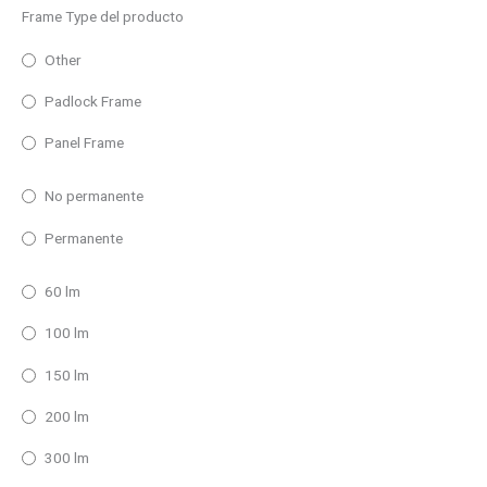
Frame Type del producto
Other
Padlock Frame
Panel Frame
No permanente
Permanente
60 lm
100 lm
150 lm
200 lm
300 lm