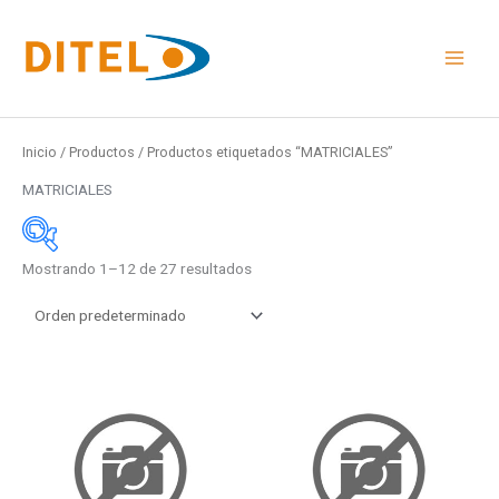
Ir
al
contenido
Inicio
/
Productos
/ Productos etiquetados “MATRICIALES”
MATRICIALES
Mostrando 1–12 de 27 resultados
Medidas
48x24mm
96x48mm
Este
Este
48x96mm
producto
product
Rail DIN
tiene
tiene
múltiples
múltiple
Medidas
variantes.
variante