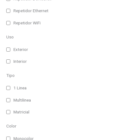
Repetidor Ethernet
Repetidor WiFi
Uso
Exterior
Interior
Tipo
1 Linea
Multilinea
Matricial
Color
Monocolor