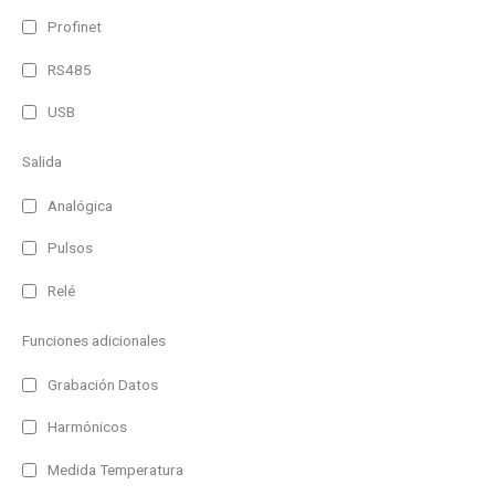
Profinet
RS485
USB
Salida
Analógica
Pulsos
Relé
Funciones adicionales
Grabación Datos
Harmónicos
Medida Temperatura