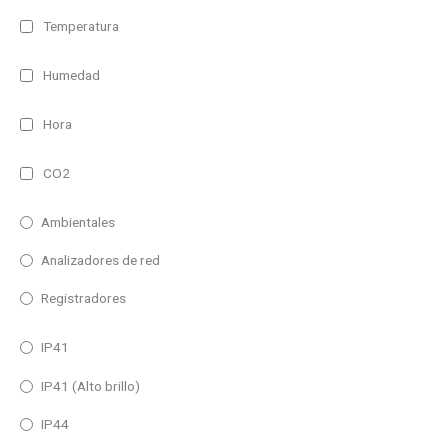
Temperatura
Humedad
Hora
CO2
Ambientales
Analizadores de red
Registradores
IP41
IP41 (Alto brillo)
IP44