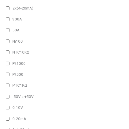
2x(4-20mA)
300A
50A
Ni100
NTC10KΩ
Pt1000
Pt500
PTC1KΩ
-50V a +50V
0-10V
0-20mA