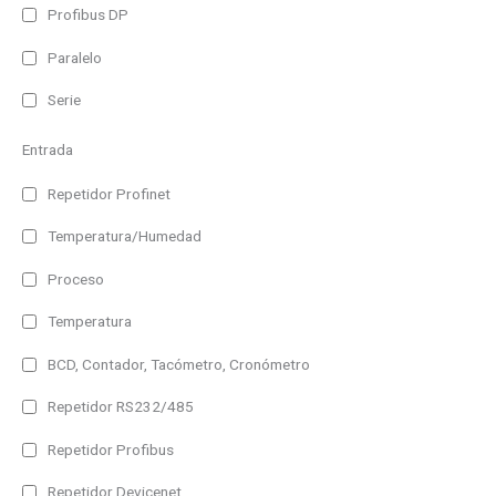
Profibus DP
Paralelo
Serie
Entrada
Repetidor Profinet
Temperatura/Humedad
Proceso
Temperatura
BCD, Contador, Tacómetro, Cronómetro
Repetidor RS232/485
Repetidor Profibus
Repetidor Devicenet