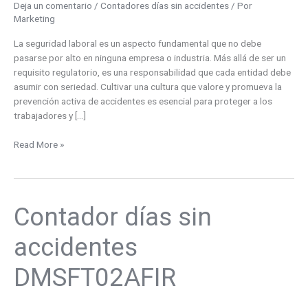
Deja un comentario
/
Contadores días sin accidentes
/ Por
accidentes
Marketing
La seguridad laboral es un aspecto fundamental que no debe
pasarse por alto en ninguna empresa o industria. Más allá de ser un
requisito regulatorio, es una responsabilidad que cada entidad debe
asumir con seriedad. Cultivar una cultura que valore y promueva la
prevención activa de accidentes es esencial para proteger a los
trabajadores y […]
Read More »
Contador días sin
Contador
días
sin
accidentes
accidentes
DMSFT02AFIR
DMSFT02AFIR