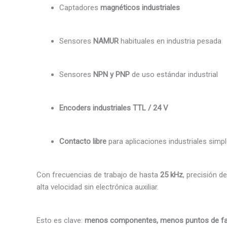
Captadores
magnéticos industriales
Sensores
NAMUR
habituales en industria pesada
Sensores
NPN y PNP
de uso estándar industrial
Encoders industriales TTL / 24 V
Contacto libre
para aplicaciones industriales simp
Con frecuencias de trabajo de hasta
25 kHz
, precisión d
alta velocidad sin electrónica auxiliar.
Esto es clave:
menos componentes, menos puntos de fallo,