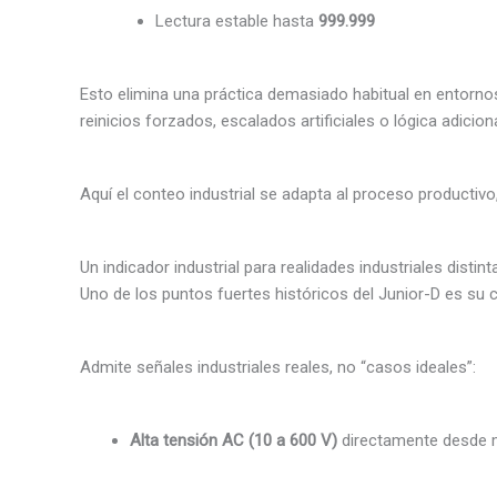
Lectura estable hasta
999.999
Esto elimina una práctica demasiado habitual en entornos
reinicios forzados, escalados artificiales o lógica adicio
Aquí el conteo industrial se adapta al proceso productivo
Un indicador industrial para realidades industriales distint
Uno de los puntos fuertes históricos del Junior-D es su 
Admite señales industriales reales, no “casos ideales”:
Alta tensión AC (10 a 600 V)
directamente desde 