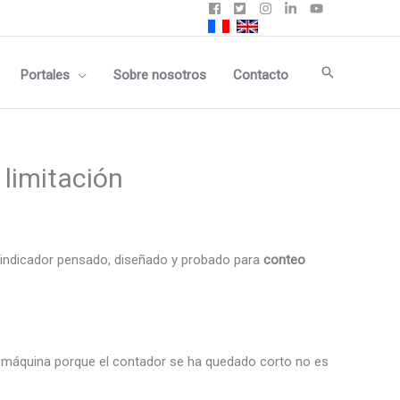
Buscar
Portales
Sobre nosotros
Contacto
 limitación
n indicador pensado, diseñado y probado para
conteo
a máquina porque el contador se ha quedado corto no es