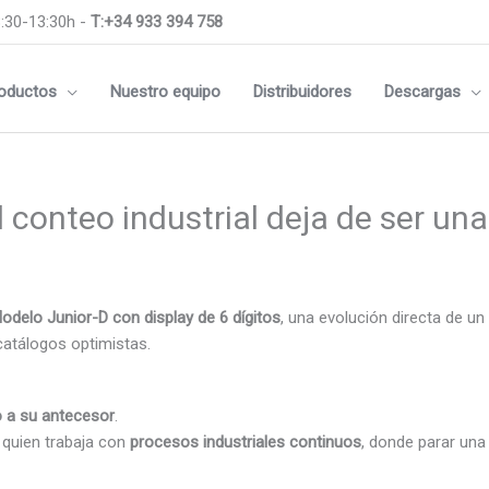
:30-13:30h -
T:+34 933 394 758
oductos
Nuestro equipo
Distribuidores
Descargas
l conteo industrial deja de ser una
odelo Junior-D con display de 6 dígitos
, una evolución directa de u
catálogos optimistas.
o a su antecesor
.
 quien trabaja con
procesos industriales continuos
, donde parar un