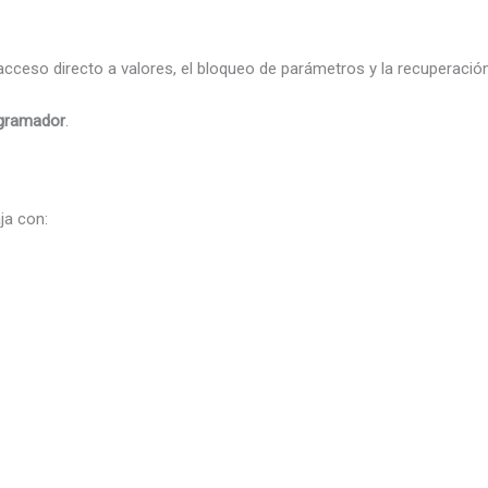
acceso directo a valores, el bloqueo de parámetros y la recuperaci
rogramador
.
ja con: