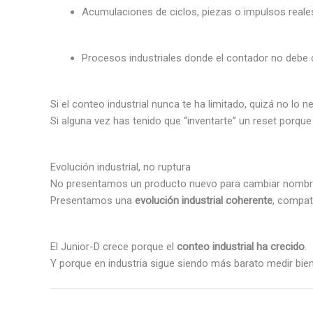
Acumulaciones de ciclos, piezas o impulsos reale
Procesos industriales donde el contador no debe c
Si el conteo industrial nunca te ha limitado, quizá no lo n
Si alguna vez has tenido que “inventarte” un reset porqu
Evolución industrial, no ruptura
No presentamos un producto nuevo para cambiar nombr
Presentamos una
evolución industrial coherente
, compat
El Junior-D crece porque el
conteo industrial ha crecido
.
Y porque en industria sigue siendo más barato medir bie