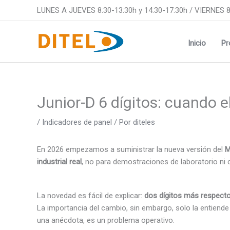
Ir
LUNES A JUEVES 8:30-13:30h y 14:30-17:30h / VIERNES 8
al
contenido
Inicio
Pr
Junior-D 6 dígitos: cuando e
/
Indicadores de panel
/ Por
diteles
En 2026 empezamos a suministrar la nueva versión del
M
industrial real
, no para demostraciones de laboratorio ni 
La novedad es fácil de explicar:
dos dígitos más respect
La importancia del cambio, sin embargo, solo la entiende
una anécdota, es un problema operativo.