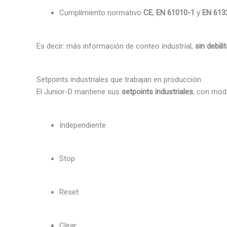
Cumplimiento normativo
CE
,
EN 61010-1
y
EN 613
Es decir: más información de conteo industrial,
sin debili
Setpoints industriales que trabajan en producción
El Junior-D mantiene sus
setpoints industriales
, con mod
Independiente
Stop
Reset
Clear