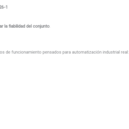
26-1
tar la fiabilidad del conjunto
.
os de funcionamiento pensados para automatización industrial real: