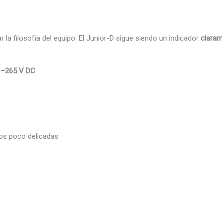
 la filosofía del equipo. El Junior-D sigue siendo un indicador
claram
1–265 V DC
os poco delicadas