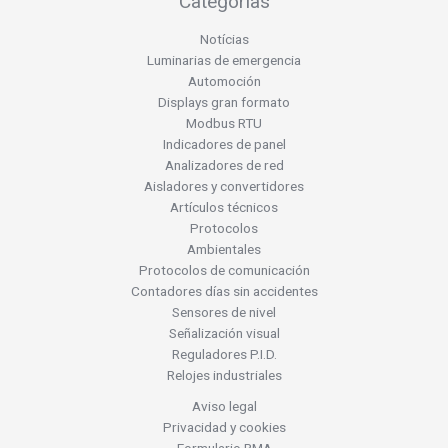
Categorías
Notícias
Luminarias de emergencia
Automoción
Displays gran formato
Modbus RTU
Indicadores de panel
Analizadores de red
Aisladores y convertidores
Artículos técnicos
Protocolos
Ambientales
Protocolos de comunicación
Contadores días sin accidentes
Sensores de nivel
Señalización visual
Reguladores P.I.D.
Relojes industriales
Aviso legal
Privacidad y cookies