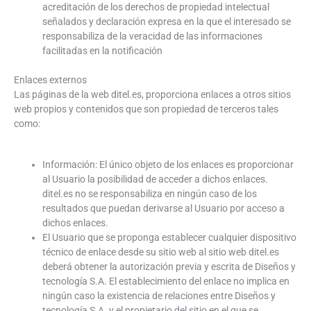
acreditación de los derechos de propiedad intelectual
señalados y declaración expresa en la que el interesado se
responsabiliza de la veracidad de las informaciones
facilitadas en la notificación
Enlaces externos
Las páginas de la web ditel.es, proporciona enlaces a otros sitios
web propios y contenidos que son propiedad de terceros tales
como:
Información: El único objeto de los enlaces es proporcionar
al Usuario la posibilidad de acceder a dichos enlaces.
ditel.es no se responsabiliza en ningún caso de los
resultados que puedan derivarse al Usuario por acceso a
dichos enlaces.
El Usuario que se proponga establecer cualquier dispositivo
técnico de enlace desde su sitio web al sitio web ditel.es
deberá obtener la autorización previa y escrita de Diseños y
tecnología S.A. El establecimiento del enlace no implica en
ningún caso la existencia de relaciones entre Diseños y
tecnología S.A. y el propietario del sitio en el que se