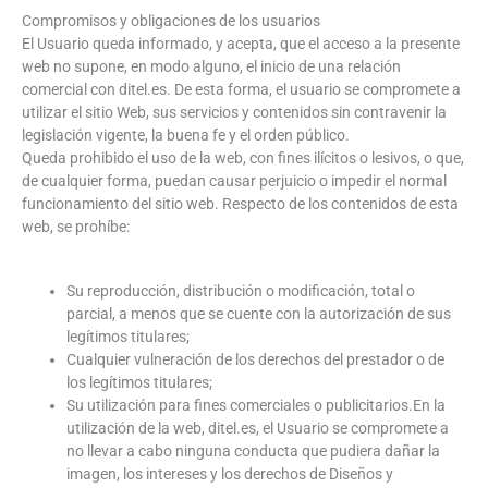
Compromisos y obligaciones de los usuarios
El Usuario queda informado, y acepta, que el acceso a la presente
web no supone, en modo alguno, el inicio de una relación
comercial con ditel.es. De esta forma, el usuario se compromete a
utilizar el sitio Web, sus servicios y contenidos sin contravenir la
legislación vigente, la buena fe y el orden público.
Queda prohibido el uso de la web, con fines ilícitos o lesivos, o que,
de cualquier forma, puedan causar perjuicio o impedir el normal
funcionamiento del sitio web. Respecto de los contenidos de esta
web, se prohíbe:
Su reproducción, distribución o modificación, total o
parcial, a menos que se cuente con la autorización de sus
legítimos titulares;
Cualquier vulneración de los derechos del prestador o de
los legítimos titulares;
Su utilización para fines comerciales o publicitarios.En la
utilización de la web, ditel.es, el Usuario se compromete a
no llevar a cabo ninguna conducta que pudiera dañar la
imagen, los intereses y los derechos de Diseños y