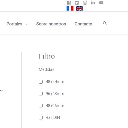
Buscar
Portales
Sobre nosotros
Contacto
Filtro
Medidas
48x24mm
96x48mm
48x96mm
Rail DIN