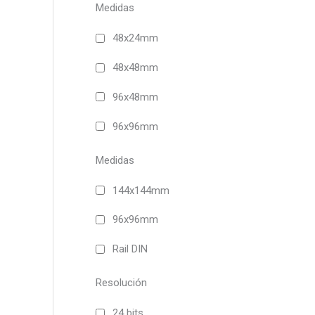
Medidas
48x24mm
48x48mm
96x48mm
96x96mm
Medidas
144x144mm
96x96mm
Rail DIN
Resolución
24 bits