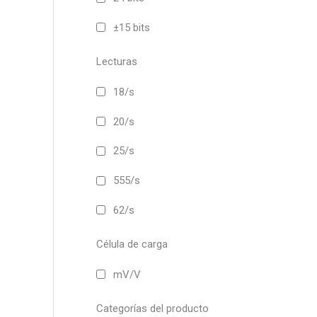
±15 bits
Lecturas
18/s
20/s
25/s
555/s
62/s
Célula de carga
mV/V
Categorías del producto