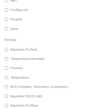
WiFi
Profibus DP
Paralelo
Serie
Entrada
Repetidor Profinet
Temperatura/Humedad
Proceso
Temperatura
BCD, Contador, Tacómetro, Cronómetro
Repetidor RS232/485
Repetidor Profibus