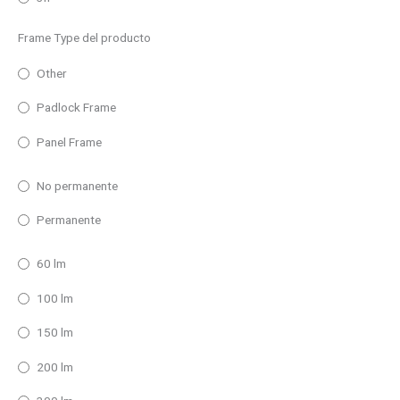
Frame Type del producto
Other
Padlock Frame
Panel Frame
No permanente
Permanente
60 lm
100 lm
150 lm
200 lm