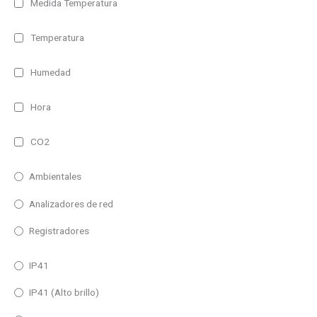
Medida Temperatura
Temperatura
Humedad
Hora
CO2
Ambientales
Analizadores de red
Registradores
IP41
IP41 (Alto brillo)