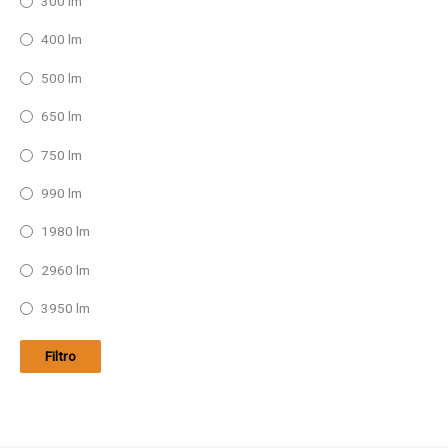
300 lm
400 lm
500 lm
650 lm
750 lm
990 lm
1980 lm
2960 lm
3950 lm
Filtro