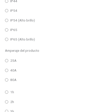
IP44
IP54
IP54 (Alto brillo)
IP65
IP65 (Alto brillo)
Amperaje del producto
25A
40A
80A
1h
2h
3h