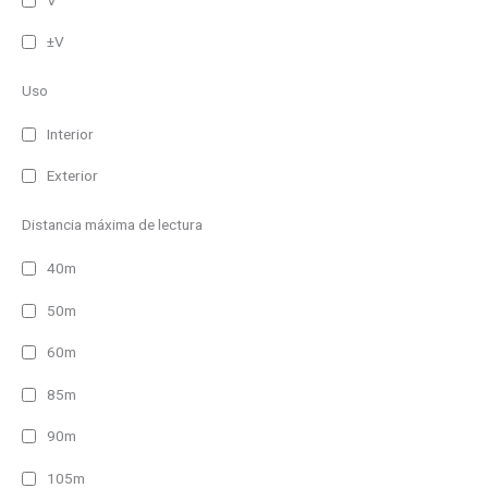
±V
Uso
Interior
Exterior
Distancia máxima de lectura
40m
50m
60m
85m
90m
105m