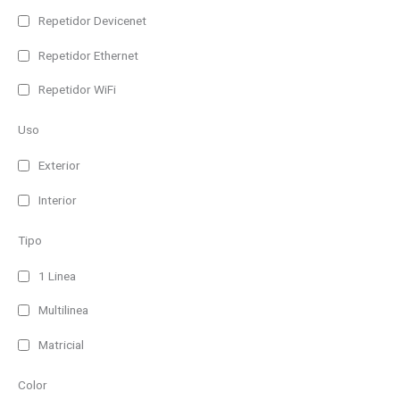
Repetidor Devicenet
Repetidor Ethernet
Repetidor WiFi
Uso
Exterior
Interior
Tipo
1 Linea
Multilinea
Matricial
Color