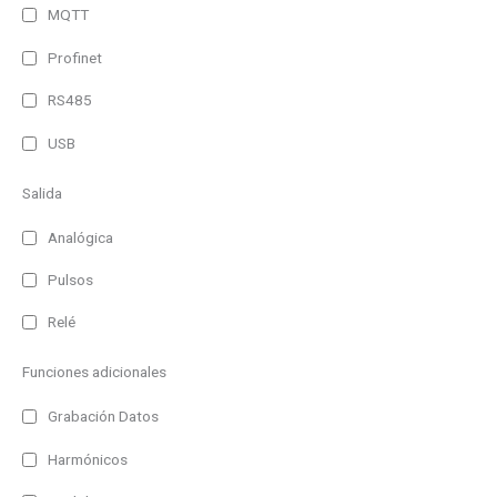
MQTT
Profinet
RS485
USB
Salida
Analógica
Pulsos
Relé
Funciones adicionales
Grabación Datos
Harmónicos