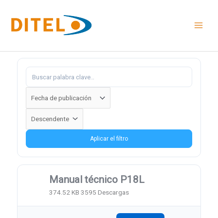
Ir
al
contenido
Aplicar el filtro
Manual técnico P18L
374.52 KB
3595 Descargas