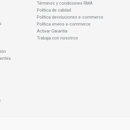
Términos y condiciones RMA
Política de calidad
Política devoluciones e-commerce
s
Política envíos e-commerce
Activar Garantía
Trabaja con nosotros
ión
dentes
a