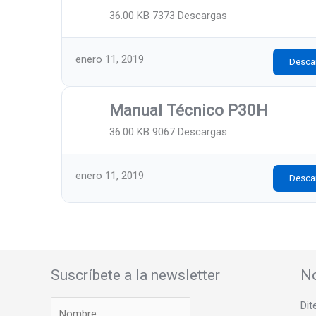
36.00 KB
7373 Descargas
enero 11, 2019
Desca
Manual Técnico P30H
36.00 KB
9067 Descargas
enero 11, 2019
Desca
Suscríbete a la newsletter
No
Dit