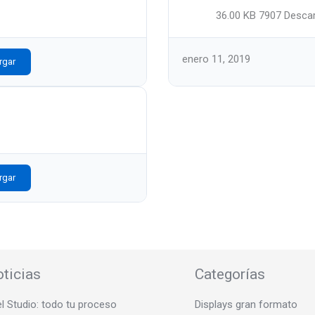
36.00 KB
7907 Desca
enero 11, 2019
rgar
rgar
ticias
Categorías
el Studio: todo tu proceso
Displays gran formato