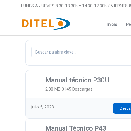
Ir
LUNES A JUEVES 8:30-13:30h y 14:30-17:30h / VIERNES 8
al
contenido
Inicio
Pr
Manual técnico P30U
2.38 MB
3145 Descargas
julio 5, 2023
Desca
Manual Técnico P43