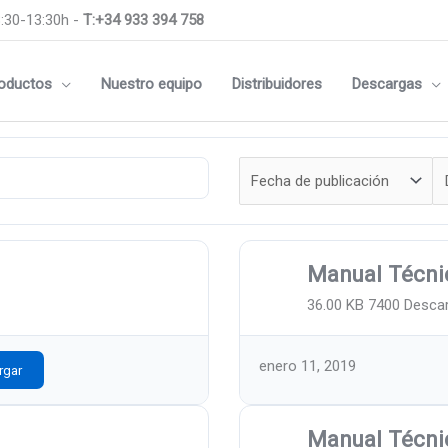
:30-13:30h -
T:+34 933 394 758
oductos
Nuestro equipo
Distribuidores
Descargas
Manual Técn
36.00 KB
7400 Desca
enero 11, 2019
rgar
Manual Técni