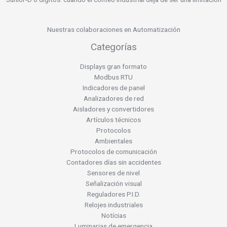
Nuestras colaboraciones en Automatización
Categorías
Displays gran formato
Modbus RTU
Indicadores de panel
Analizadores de red
Aisladores y convertidores
Artículos técnicos
Protocolos
Ambientales
Protocolos de comunicación
Contadores días sin accidentes
Sensores de nivel
Señalización visual
Reguladores P.I.D.
Relojes industriales
Notícias
Luminarias de emergencia