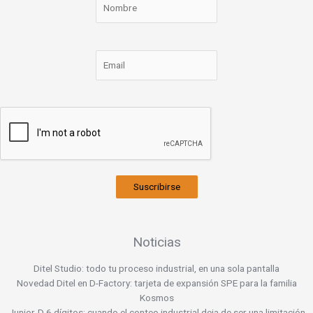
Suscribirse
Noticias
Ditel Studio: todo tu proceso industrial, en una sola pantalla
Novedad Ditel en D-Factory: tarjeta de expansión SPE para la familia
Kosmos
Junior-D 6 dígitos: cuando el conteo industrial deja de ser una limitación