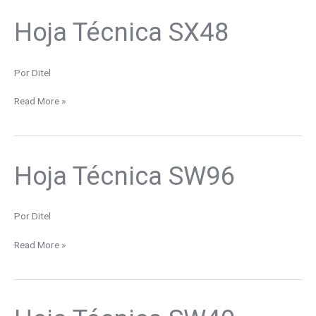
Hoja Técnica SX48
Hoja
Técnica
SX48
Por
Ditel
Read More »
Hoja Técnica SW96
Hoja
Técnica
SW96
Por
Ditel
Read More »
Hoja