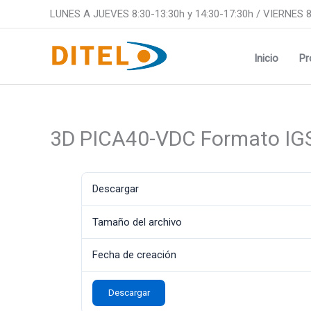
Ir
LUNES A JUEVES 8:30-13:30h y 14:30-17:30h / VIERNES 8
al
contenido
Inicio
Pr
3D PICA40-VDC Formato IG
Descargar
Tamaño del archivo
Fecha de creación
Descargar