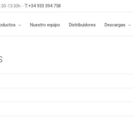
:30-13:30h -
T:+34 933 394 758
oductos
Nuestro equipo
Distribuidores
Descargas
S