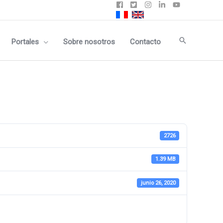
Buscar
Portales
Sobre nosotros
Contacto
2726
1.39 MB
junio 26, 2020