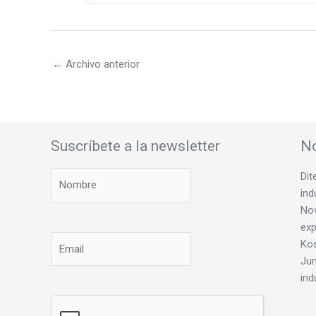
←
Archivo anterior
Suscríbete a la newsletter
No
Dit
ind
Nov
exp
Ko
Jun
ind