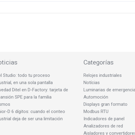
ticias
Categorías
el Studio: todo tu proceso
Relojes industriales
ustrial, en una sola pantalla
Notícias
edad Ditel en D-Factory: tarjeta de
Luminarias de emergenci
ansión SPE para la familia
Automoción
smos
Displays gran formato
ior-D 6 dígitos: cuando el conteo
Modbus RTU
ustrial deja de ser una limitación
Indicadores de panel
Analizadores de red
Aisladores y convertidore