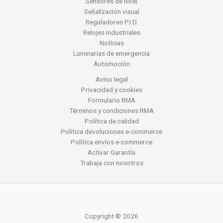
Sensores de nivel
Señalización visual
Reguladores P.I.D.
Relojes industriales
Notícias
Luminarias de emergencia
Automoción
Aviso legal
Privacidad y cookies
Formulario RMA
Términos y condiciones RMA
Política de calidad
Política devoluciones e-commerce
Política envíos e-commerce
Activar Garantía
Trabaja con nosotros
Copyright © 2026