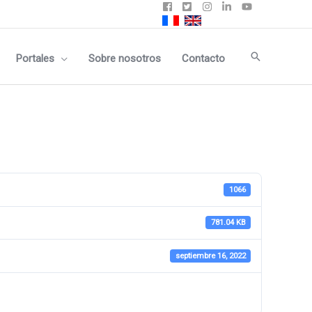
Buscar
Portales
Sobre nosotros
Contacto
1066
781.04 KB
septiembre 16, 2022