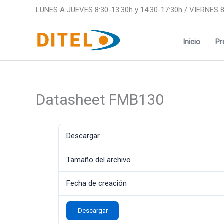
Ir
LUNES A JUEVES 8:30-13:30h y 14:30-17:30h / VIERNES 8
al
contenido
Inicio
Pr
Datasheet FMB130
Descargar
Tamaño del archivo
Fecha de creación
Descargar