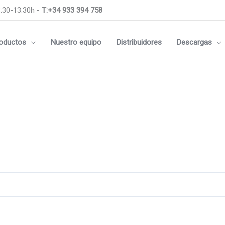
:30-13:30h -
T:+34 933 394 758
oductos
Nuestro equipo
Distribuidores
Descargas