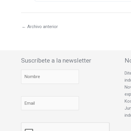
←
Archivo anterior
Suscríbete a la newsletter
No
Dit
ind
Nov
exp
Ko
Jun
ind