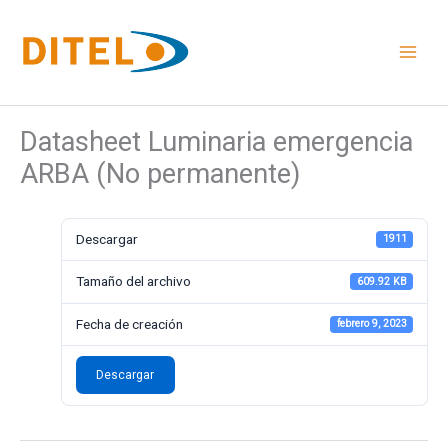
Ir
al
contenido
Datasheet Luminaria emergencia
ARBA (No permanente)
Descargar
1911
Tamaño del archivo
609.92 KB
Fecha de creación
febrero 9, 2023
Descargar