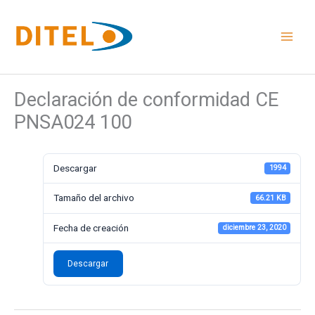
Ir
al
contenido
Declaración de conformidad CE
PNSA024 100
Descargar
1994
Tamaño del archivo
66.21 KB
Fecha de creación
diciembre 23, 2020
Descargar