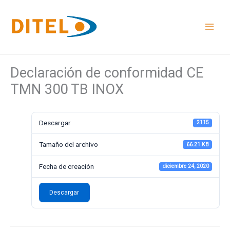
Ir
al
contenido
Declaración de conformidad CE
TMN 300 TB INOX
Descargar
2115
Tamaño del archivo
66.21 KB
Fecha de creación
diciembre 24, 2020
Descargar