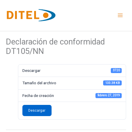
Ir
al
contenido
Declaración de conformidad
DT105/NN
Descargar
3720
Tamaño del archivo
133.38 KB
Fecha de creación
febrero 27, 2019
Descargar