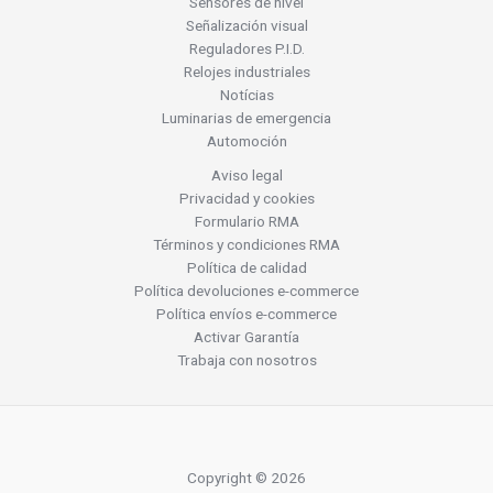
Sensores de nivel
Señalización visual
Reguladores P.I.D.
Relojes industriales
Notícias
Luminarias de emergencia
Automoción
Aviso legal
Privacidad y cookies
Formulario RMA
Términos y condiciones RMA
Política de calidad
Política devoluciones e-commerce
Política envíos e-commerce
Activar Garantía
Trabaja con nosotros
Copyright © 2026