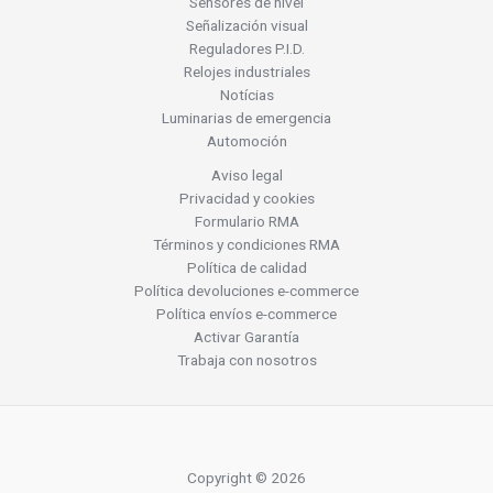
Sensores de nivel
Señalización visual
Reguladores P.I.D.
Relojes industriales
Notícias
Luminarias de emergencia
Automoción
Aviso legal
Privacidad y cookies
Formulario RMA
Términos y condiciones RMA
Política de calidad
Política devoluciones e-commerce
Política envíos e-commerce
Activar Garantía
Trabaja con nosotros
Copyright © 2026