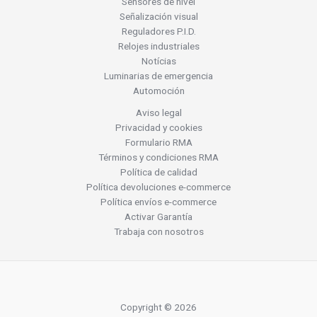
Sensores de nivel
Señalización visual
Reguladores P.I.D.
Relojes industriales
Notícias
Luminarias de emergencia
Automoción
Aviso legal
Privacidad y cookies
Formulario RMA
Términos y condiciones RMA
Política de calidad
Política devoluciones e-commerce
Política envíos e-commerce
Activar Garantía
Trabaja con nosotros
Copyright © 2026