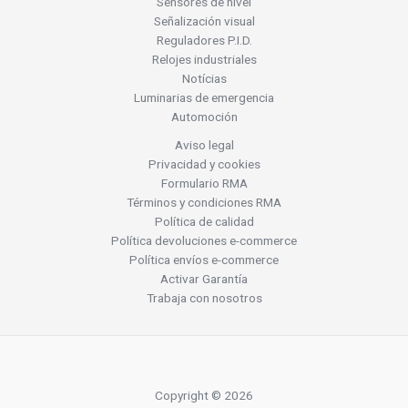
Sensores de nivel
Señalización visual
Reguladores P.I.D.
Relojes industriales
Notícias
Luminarias de emergencia
Automoción
Aviso legal
Privacidad y cookies
Formulario RMA
Términos y condiciones RMA
Política de calidad
Política devoluciones e-commerce
Política envíos e-commerce
Activar Garantía
Trabaja con nosotros
Copyright © 2026