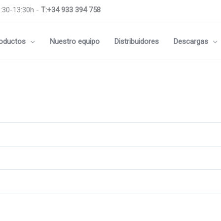
:30-13:30h -
T:+34 933 394 758
oductos
Nuestro equipo
Distribuidores
Descargas