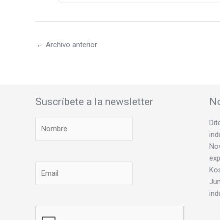
←
Archivo anterior
Suscríbete a la newsletter
No
Dit
ind
Nov
exp
Ko
Jun
ind