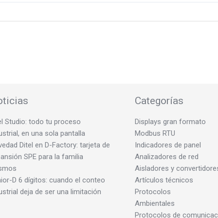
ticias
Categorías
el Studio: todo tu proceso
Displays gran formato
ustrial, en una sola pantalla
Modbus RTU
edad Ditel en D-Factory: tarjeta de
Indicadores de panel
ansión SPE para la familia
Analizadores de red
smos
Aisladores y convertidore
ior-D 6 dígitos: cuando el conteo
Artículos técnicos
ustrial deja de ser una limitación
Protocolos
Ambientales
Protocolos de comunicac