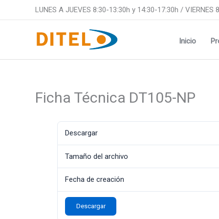
Ir
LUNES A JUEVES 8:30-13:30h y 14:30-17:30h / VIERNES 8
al
contenido
Inicio
Pr
Ficha Técnica DT105-NP
Descargar
Tamaño del archivo
Fecha de creación
Descargar