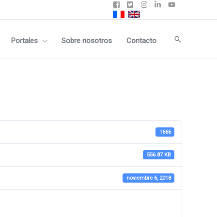
Buscar
Portales
Sobre nosotros
Contacto
1666
556.87 KB
noviembre 6, 2018