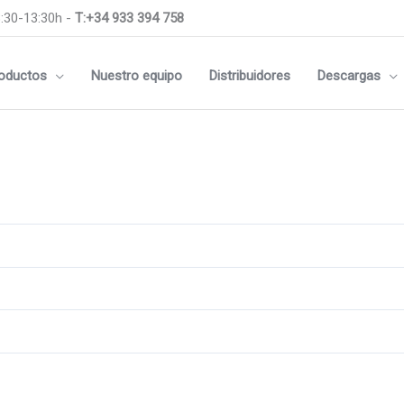
:30-13:30h -
T:+34 933 394 758
oductos
Nuestro equipo
Distribuidores
Descargas