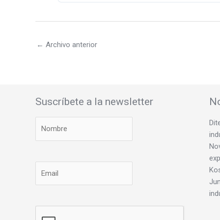
←
Archivo anterior
Suscríbete a la newsletter
No
Dit
ind
Nov
exp
Ko
Jun
ind