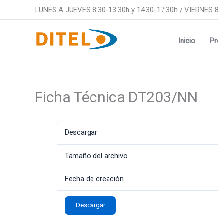
Ir
LUNES A JUEVES 8:30-13:30h y 14:30-17:30h / VIERNES 8
al
contenido
Inicio
Pr
Ficha Técnica DT203/NN
Descargar
Tamaño del archivo
Fecha de creación
Descargar