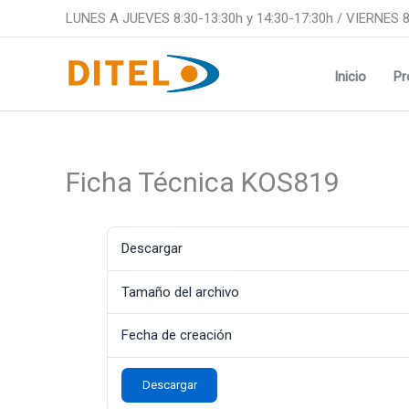
Ir
LUNES A JUEVES 8:30-13:30h y 14:30-17:30h / VIERNES 8
al
contenido
Inicio
Pr
Ficha Técnica KOS819
Descargar
Tamaño del archivo
Fecha de creación
Descargar