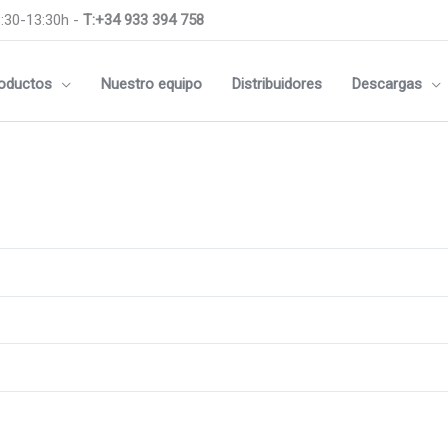
:30-13:30h -
T:+34 933 394 758
oductos
Nuestro equipo
Distribuidores
Descargas