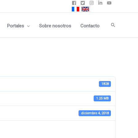
Buscar
Portales
Sobre nosotros
Contacto
1828
1.25 MB
diciembre 4, 2018