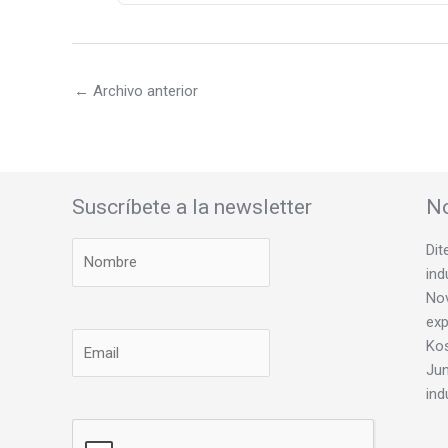
←
Archivo anterior
Suscríbete a la newsletter
No
Dit
ind
Nov
exp
Ko
Jun
ind