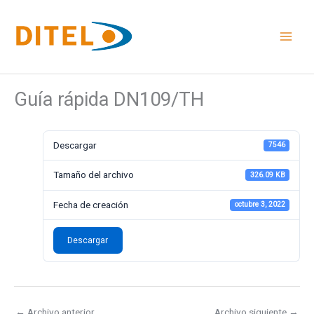
Ir
al
contenido
Guía rápida DN109/TH
Descargar
7546
Tamaño del archivo
326.09 KB
Fecha de creación
octubre 3, 2022
Descargar
←
Archivo anterior
Archivo siguiente
→