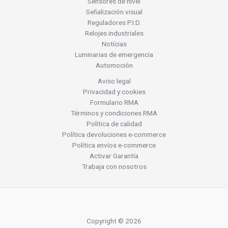
Sensores de nivel
Señalización visual
Reguladores P.I.D.
Relojes industriales
Notícias
Luminarias de emergencia
Automoción
Aviso legal
Privacidad y cookies
Formulario RMA
Términos y condiciones RMA
Política de calidad
Política devoluciones e-commerce
Política envíos e-commerce
Activar Garantía
Trabaja con nosotros
Copyright © 2026