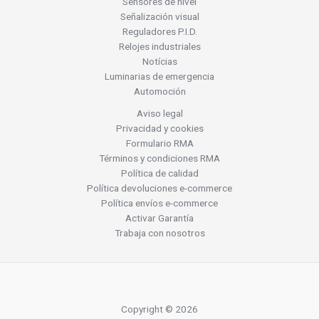
Sensores de nivel
Señalización visual
Reguladores P.I.D.
Relojes industriales
Notícias
Luminarias de emergencia
Automoción
Aviso legal
Privacidad y cookies
Formulario RMA
Términos y condiciones RMA
Política de calidad
Política devoluciones e-commerce
Política envíos e-commerce
Activar Garantía
Trabaja con nosotros
Copyright © 2026