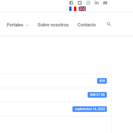
Buscar
Portales
Sobre nosotros
Contacto
824
838.57 KB
septiembre 16, 2022