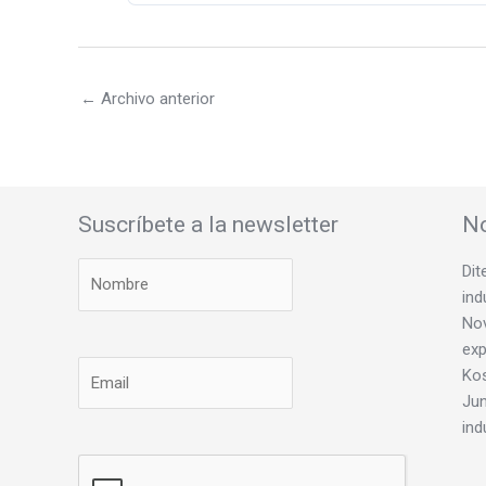
←
Archivo anterior
Suscríbete a la newsletter
No
Dit
ind
Nov
exp
Ko
Jun
ind