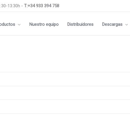
:30-13:30h -
T:+34 933 394 758
oductos
Nuestro equipo
Distribuidores
Descargas