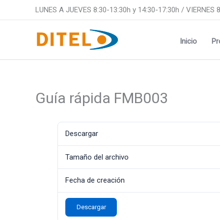
Ir
LUNES A JUEVES 8:30-13:30h y 14:30-17:30h / VIERNES 8
al
contenido
Inicio
Pr
Guía rápida FMB003
Descargar
Tamaño del archivo
Fecha de creación
Descargar