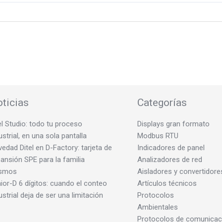
ticias
Categorías
el Studio: todo tu proceso
Displays gran formato
ustrial, en una sola pantalla
Modbus RTU
edad Ditel en D-Factory: tarjeta de
Indicadores de panel
ansión SPE para la familia
Analizadores de red
smos
Aisladores y convertidore
ior-D 6 dígitos: cuando el conteo
Artículos técnicos
ustrial deja de ser una limitación
Protocolos
Ambientales
Protocolos de comunicac