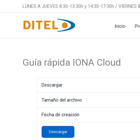
Ir
LUNES A JUEVES 8:30-13:30h y 14:30-17:30h / VIERNES 8
al
contenido
Inicio
Pr
Guía rápida IONA Cloud
Descargar
Tamaño del archivo
Fecha de creación
Descargar