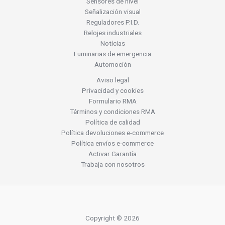
Sensores de nivel
Señalización visual
Reguladores P.I.D.
Relojes industriales
Notícias
Luminarias de emergencia
Automoción
Aviso legal
Privacidad y cookies
Formulario RMA
Términos y condiciones RMA
Política de calidad
Política devoluciones e-commerce
Política envíos e-commerce
Activar Garantía
Trabaja con nosotros
Copyright © 2026