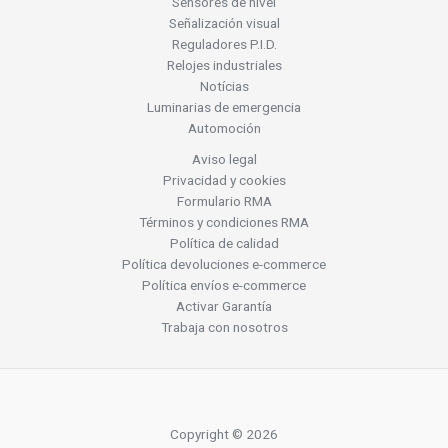
Sensores de nivel
Señalización visual
Reguladores P.I.D.
Relojes industriales
Notícias
Luminarias de emergencia
Automoción
Aviso legal
Privacidad y cookies
Formulario RMA
Términos y condiciones RMA
Política de calidad
Política devoluciones e-commerce
Política envíos e-commerce
Activar Garantía
Trabaja con nosotros
Copyright © 2026