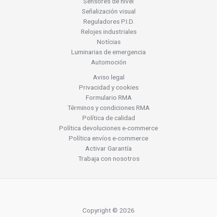
Sensores de nivel
Señalización visual
Reguladores P.I.D.
Relojes industriales
Notícias
Luminarias de emergencia
Automoción
Aviso legal
Privacidad y cookies
Formulario RMA
Términos y condiciones RMA
Política de calidad
Política devoluciones e-commerce
Política envíos e-commerce
Activar Garantía
Trabaja con nosotros
Copyright © 2026