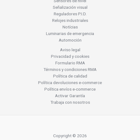
Sensores de nivel
Señalización visual
Reguladores P.I.D.
Relojes industriales
Notícias
Luminarias de emergencia
Automoción
Aviso legal
Privacidad y cookies
Formulario RMA
Términos y condiciones RMA
Política de calidad
Política devoluciones e-commerce
Política envíos e-commerce
Activar Garantía
Trabaja con nosotros
Copyright © 2026