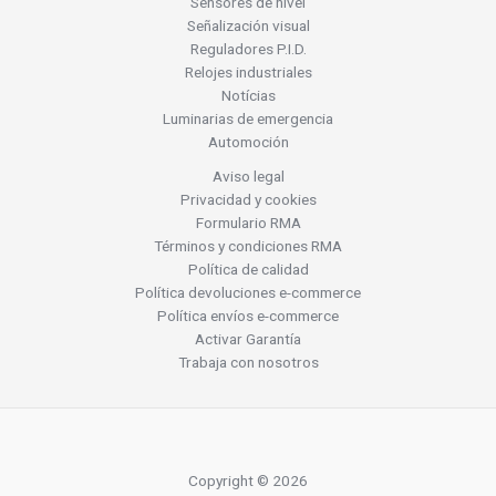
Sensores de nivel
Señalización visual
Reguladores P.I.D.
Relojes industriales
Notícias
Luminarias de emergencia
Automoción
Aviso legal
Privacidad y cookies
Formulario RMA
Términos y condiciones RMA
Política de calidad
Política devoluciones e-commerce
Política envíos e-commerce
Activar Garantía
Trabaja con nosotros
Copyright © 2026