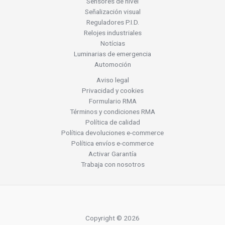
Sensores de nivel
Señalización visual
Reguladores P.I.D.
Relojes industriales
Notícias
Luminarias de emergencia
Automoción
Aviso legal
Privacidad y cookies
Formulario RMA
Términos y condiciones RMA
Política de calidad
Política devoluciones e-commerce
Política envíos e-commerce
Activar Garantía
Trabaja con nosotros
Copyright © 2026