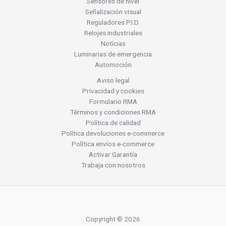
Sensores de nivel
Señalización visual
Reguladores P.I.D.
Relojes industriales
Notícias
Luminarias de emergencia
Automoción
Aviso legal
Privacidad y cookies
Formulario RMA
Términos y condiciones RMA
Política de calidad
Política devoluciones e-commerce
Política envíos e-commerce
Activar Garantía
Trabaja con nosotros
Copyright © 2026