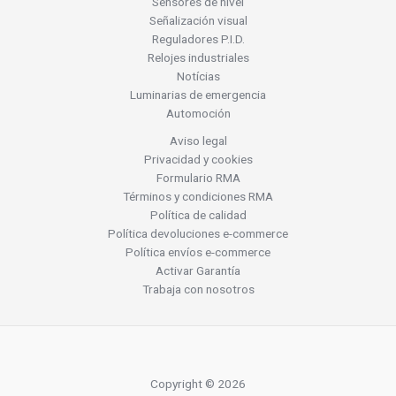
Sensores de nivel
Señalización visual
Reguladores P.I.D.
Relojes industriales
Notícias
Luminarias de emergencia
Automoción
Aviso legal
Privacidad y cookies
Formulario RMA
Términos y condiciones RMA
Política de calidad
Política devoluciones e-commerce
Política envíos e-commerce
Activar Garantía
Trabaja con nosotros
Copyright © 2026