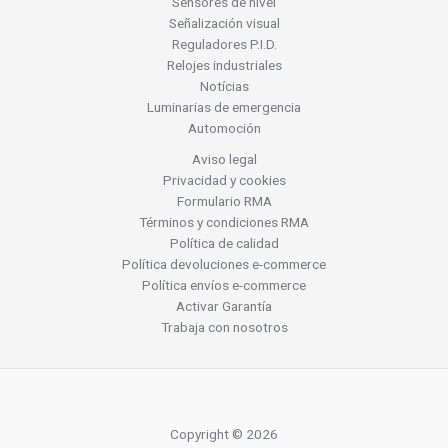
Sensores de nivel
Señalización visual
Reguladores P.I.D.
Relojes industriales
Notícias
Luminarias de emergencia
Automoción
Aviso legal
Privacidad y cookies
Formulario RMA
Términos y condiciones RMA
Política de calidad
Política devoluciones e-commerce
Política envíos e-commerce
Activar Garantía
Trabaja con nosotros
Copyright © 2026