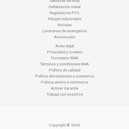
Sensores de nivel
Señalización visual
Reguladores P.I.D.
Relojes industriales
Notícias
Luminarias de emergencia
Automoción
Aviso legal
Privacidad y cookies
Formulario RMA
Términos y condiciones RMA
Política de calidad
Política devoluciones e-commerce
Política envíos e-commerce
Activar Garantía
Trabaja con nosotros
Copyright © 2026