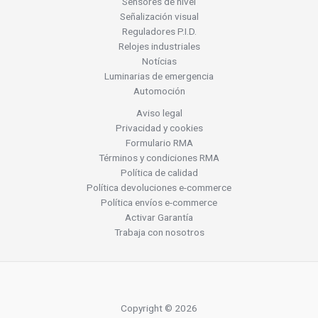
Sensores de nivel
Señalización visual
Reguladores P.I.D.
Relojes industriales
Notícias
Luminarias de emergencia
Automoción
Aviso legal
Privacidad y cookies
Formulario RMA
Términos y condiciones RMA
Política de calidad
Política devoluciones e-commerce
Política envíos e-commerce
Activar Garantía
Trabaja con nosotros
Copyright © 2026