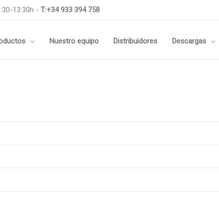
:30-13:30h -
T:+34 933 394 758
oductos
Nuestro equipo
Distribuidores
Descargas