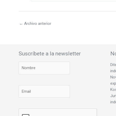
←
Archivo anterior
Suscríbete a la newsletter
No
Dit
ind
Nov
exp
Ko
Jun
ind