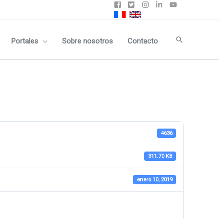
Buscar
Portales
Sobre nosotros
Contacto
4636
311.70 KB
enero 10, 2019