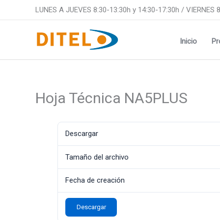
Ir
LUNES A JUEVES 8:30-13:30h y 14:30-17:30h / VIERNES 8
al
contenido
Inicio
Pr
Hoja Técnica NA5PLUS
Descargar
Tamaño del archivo
Fecha de creación
Descargar