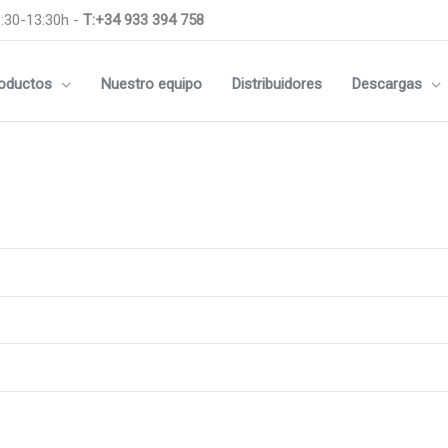
:30-13:30h -
T:+34 933 394 758
oductos
Nuestro equipo
Distribuidores
Descargas