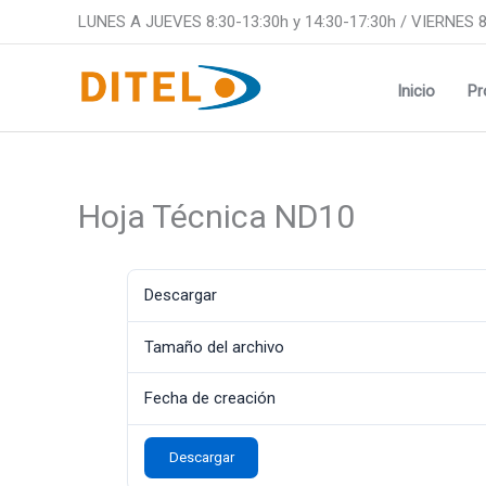
Ir
LUNES A JUEVES 8:30-13:30h y 14:30-17:30h / VIERNES 8
al
contenido
Inicio
Pr
Hoja Técnica ND10
Descargar
Tamaño del archivo
Fecha de creación
Descargar