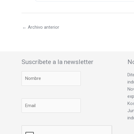
←
Archivo anterior
Suscríbete a la newsletter
No
Dit
ind
Nov
exp
Ko
Jun
ind