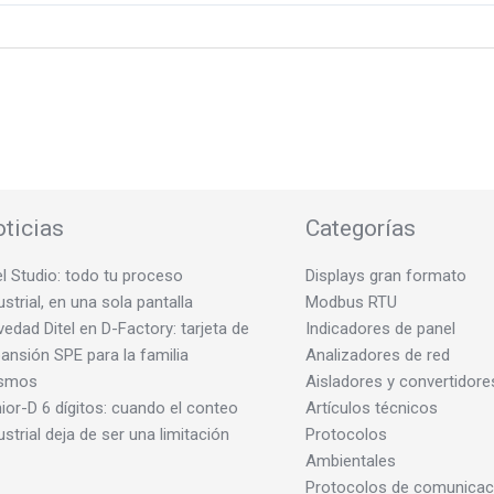
ticias
Categorías
el Studio: todo tu proceso
Displays gran formato
ustrial, en una sola pantalla
Modbus RTU
edad Ditel en D-Factory: tarjeta de
Indicadores de panel
ansión SPE para la familia
Analizadores de red
smos
Aisladores y convertidore
ior-D 6 dígitos: cuando el conteo
Artículos técnicos
ustrial deja de ser una limitación
Protocolos
Ambientales
Protocolos de comunicac