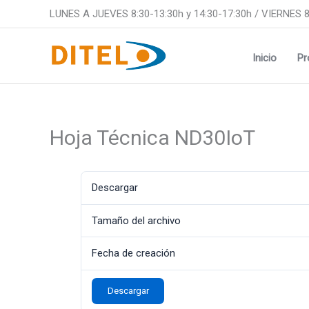
Ir
LUNES A JUEVES 8:30-13:30h y 14:30-17:30h / VIERNES 8
al
contenido
Inicio
Pr
Hoja Técnica ND30IoT
Descargar
Tamaño del archivo
Fecha de creación
Descargar