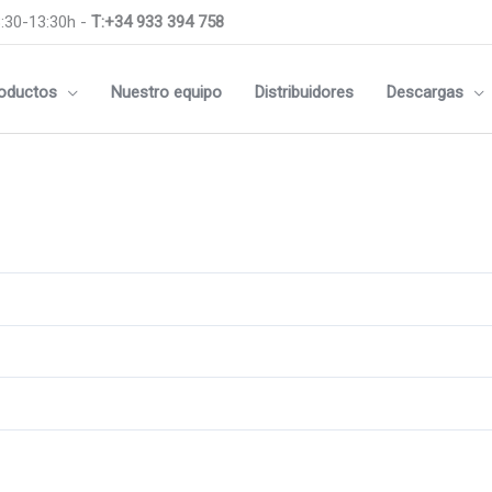
:30-13:30h -
T:+34 933 394 758
oductos
Nuestro equipo
Distribuidores
Descargas