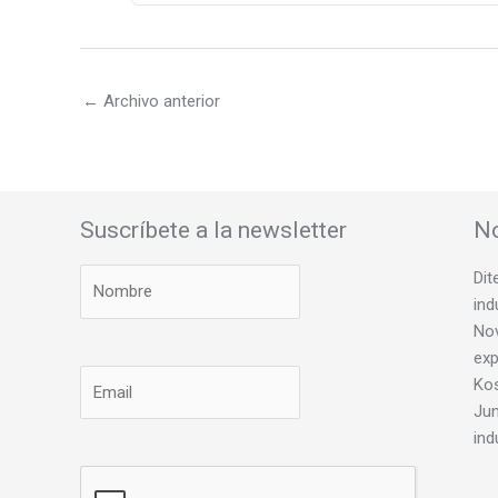
←
Archivo anterior
Suscríbete a la newsletter
No
Dit
ind
Nov
exp
Ko
Jun
ind