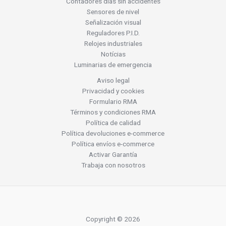
Contadores días sin accidentes
Sensores de nivel
Señalización visual
Reguladores P.I.D.
Relojes industriales
Notícias
Luminarias de emergencia
Aviso legal
Privacidad y cookies
Formulario RMA
Términos y condiciones RMA
Política de calidad
Política devoluciones e-commerce
Política envíos e-commerce
Activar Garantía
Trabaja con nosotros
Copyright © 2026