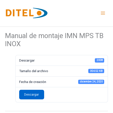
Ir
al
contenido
Manual de montaje IMN MPS TB
INOX
Descargar
2008
Tamaño del archivo
354.52 KB
Fecha de creación
diciembre 24, 2020
Descargar