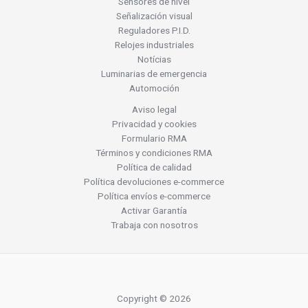
Sensores de nivel
Señalización visual
Reguladores P.I.D.
Relojes industriales
Notícias
Luminarias de emergencia
Automoción
Aviso legal
Privacidad y cookies
Formulario RMA
Términos y condiciones RMA
Política de calidad
Política devoluciones e-commerce
Política envíos e-commerce
Activar Garantía
Trabaja con nosotros
Copyright © 2026