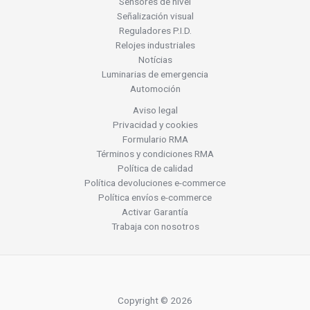
Sensores de nivel
Señalización visual
Reguladores P.I.D.
Relojes industriales
Notícias
Luminarias de emergencia
Automoción
Aviso legal
Privacidad y cookies
Formulario RMA
Términos y condiciones RMA
Política de calidad
Política devoluciones e-commerce
Política envíos e-commerce
Activar Garantía
Trabaja con nosotros
Copyright © 2026