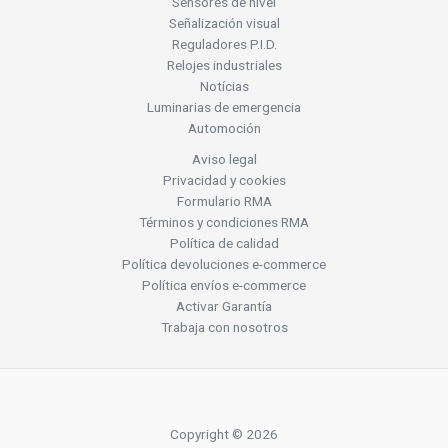
Sensores de nivel
Señalización visual
Reguladores P.I.D.
Relojes industriales
Notícias
Luminarias de emergencia
Automoción
Aviso legal
Privacidad y cookies
Formulario RMA
Términos y condiciones RMA
Política de calidad
Política devoluciones e-commerce
Política envíos e-commerce
Activar Garantía
Trabaja con nosotros
Copyright © 2026